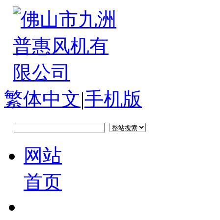
繁体中文
|
手机版
网站
首页