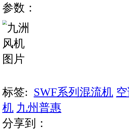
参数：
标签:
SWF系列混流机
空
机
九州普惠
分享到：