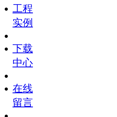
工程
实例
下载
中心
在线
留言