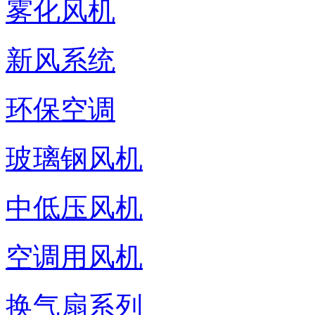
雾化风机
新风系统
环保空调
玻璃钢风机
中低压风机
空调用风机
换气扇系列