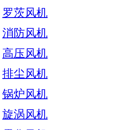
罗茨风机
消防风机
高压风机
排尘风机
锅炉风机
旋涡风机