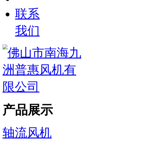
联系
我们
产品展示
轴流风机