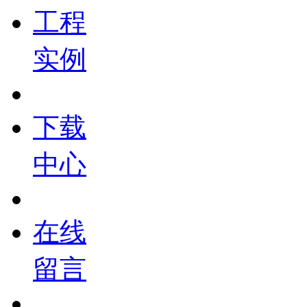
工程
实例
下载
中心
在线
留言