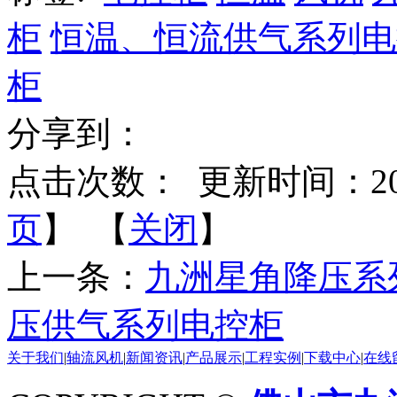
柜
恒温、恒流供气系列电
柜
分享到：
点击次数：
更新时间：2019-
页
】 【
关闭
】
上一条：
九洲星角降压系
压供气系列电控柜
关于我们
|
轴流风机
|
新闻资讯
|
产品展示
|
工程实例
|
下载中心
|
在线