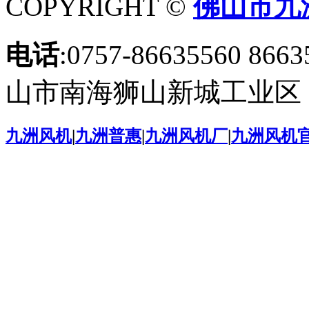
COPYRIGHT ©
佛山市九
电话
:0757-86635560 8663
山市南海狮山新城工业区
九洲风机
|
九洲普惠
|
九洲风机厂
|
九洲风机