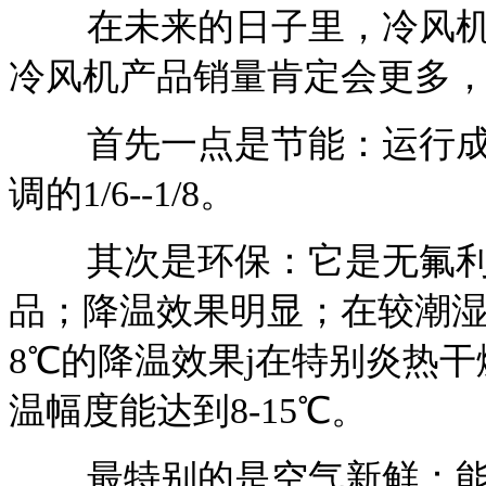
在未来的日子里，冷风机
冷风机产品销量肯定会更多
首先一点是节能：运行成
调的1/6--1/8。
其次是环保：它是无氟利
品；降温效果明显；在较潮湿地
8℃的降温效果j在特别炎热干
温幅度能达到8-15℃。
最特别的是空气新鲜：能时