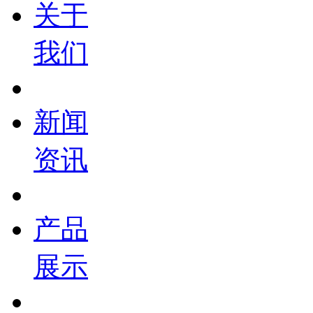
关于
我们
新闻
资讯
产品
展示