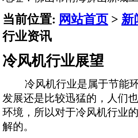
当前位置:
网站首页
>
新
行业资讯
冷风机行业展望
冷风机行业是属于节能环
发展还是比较迅猛的，人们
环境，所以对于冷风机行业
解的。