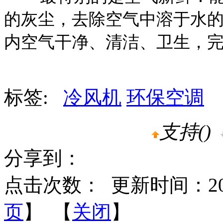
的灰尘，去除空气中溶于水的有害
内空气干净、清洁、卫生，
标签:
冷风机
环保空调
支持(
)
分享到：
点击次数：
更新时间：2016-
页
】 【
关闭
】