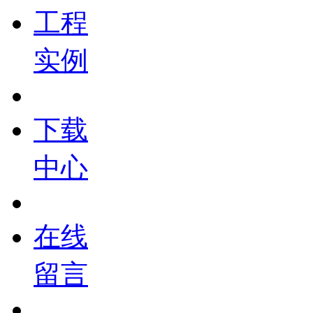
工程
实例
下载
中心
在线
留言