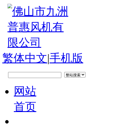
繁体中文
|
手机版
网站
首页