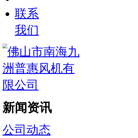
联系
我们
新闻资讯
公司动态