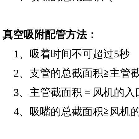
真空吸附配管方法：
1、吸着时间不可超过5秒
2、支管的总截面积≧主管
3、主管截面积＝风机的入
4、吸嘴的总截面积≧风机