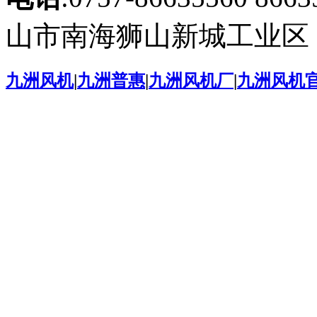
山市南海狮山新城工业区
九洲风机
|
九洲普惠
|
九洲风机厂
|
九洲风机