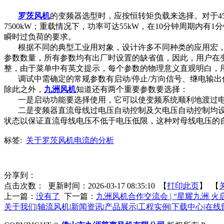
罗茨风机
的变频器选型时，应按恒转矩负载来选择。对于45kW
7500kW；重载情况下，功率可达55kW，在10分钟周期内有
瞬时过负荷的要求。
根据不同的典型工业用对象，设计许多不同种类的应用宏，所
参数数量，所有参数均有出厂时设置的缺省值，因此，用户在
整，由于菜单中有英文提示，每个参数的物理意义直观明白，
调试中需确定的常规参数有启动/停止/方向信号、继电输出
除此之外，
九洲风机
知道还有两个重要参数要选择：
一是启动功能要选择使用，它可以使变频系统顺利地渡过电
二是变频器直流母线过电压自动控制及欠电压自动控制均设
状态以保证直流母线电压不低于电压低限，这种对母线电压的
标签:
关于罗茨风机电流的分析
分享到：
点击次数：
更新时间：2026-03-17 08:35:10 【
打印此页
】 【
上一篇：
没有了
下一篇：
九洲风机合作交流会 | “星耀九洲 火
关于我们
|
轴流风机
|
新闻资讯
|
产品展示
|
工程实例
|
下载中心
|
在线