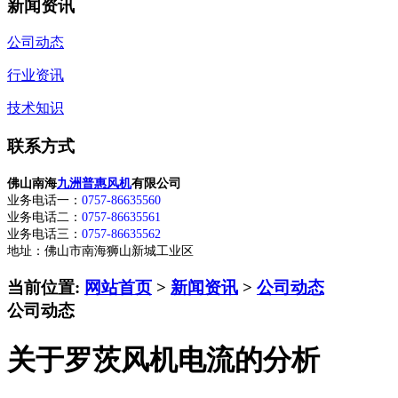
新闻资讯
公司动态
行业资讯
技术知识
联系方式
佛山南海
九洲普惠风机
有限公司
业务电话一：
0757-86635560
业务电话二：
0757-86635561
业务电话三：
0757-86635562
地址：佛山市南海狮山新城工业区
当前位置:
网站首页
>
新闻资讯
>
公司动态
公司动态
关于罗茨风机电流的分析