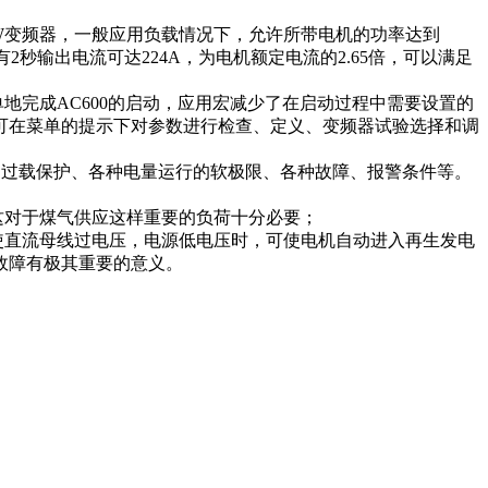
375kW变频器，一般应用负载情况下，允许所带电机的功率达到
有2秒输出电流可达224A，为电机额定电流的2.65倍，可以满足
完成AC600的启动，应用宏减少了在启动过程中需要设置的
可在菜单的提示下对参数进行检查、定义、变频器试验选择和调
、过载保护、各种电量运行的软极限、各种故障、报警条件等。
对于煤气供应这样重要的负荷十分必要；
直流母线过电压，电源低电压时，可使电机自动进入再生发电
故障有极其重要的意义。