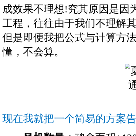
成效果不理想!究其原因是因
工程，往往由于我们不理解
但是即便我把公式与计算方
懂，不会算。
现在我就把一个简易的方案