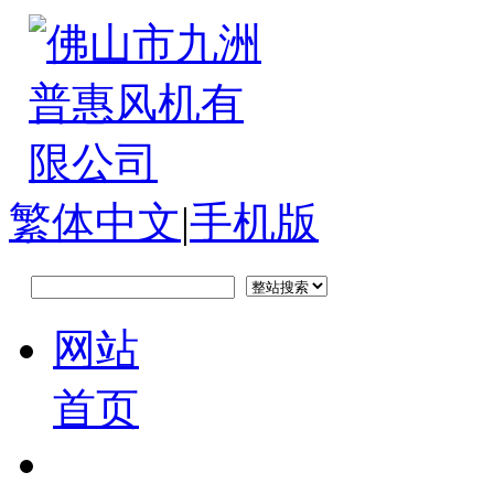
繁体中文
|
手机版
网站
首页