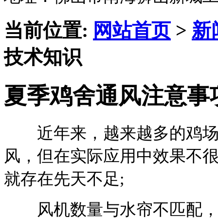
当前位置:
网站首页
>
新
技术知识
夏季鸡舍通风注意事
近年来，越来越多的鸡场
风，但在实际应用中效果不
就存在先天不足;
风机数量与水帘不匹配