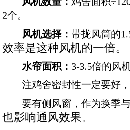
风机数量：
鸡舍面积÷1
2个。
风机选择：
带拢风筒的1
效率是这种风机的一倍。
水帘面积：
3-3.5倍的风
注鸡舍密封性一定要好，
要有侧风窗，作为换季与
也影响通风效果。