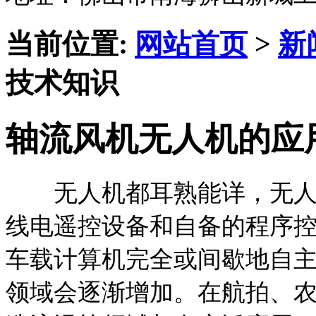
当前位置:
网站首页
>
新
技术知识
轴流风机无人机的应
无人机都耳熟能详，无人不
线电遥控设备和自备的程序
车载计算机完全或间歇地自
领域会逐渐增加。在航拍、