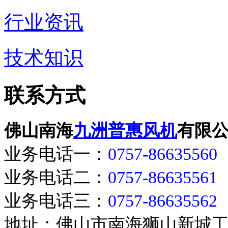
行业资讯
技术知识
联系方式
佛山南海
九洲普惠风机
有限
业务电话一：
0757-86635560
业务电话二：
0757-86635561
业务电话三：
0757-86635562
地址：佛山市南海狮山新城