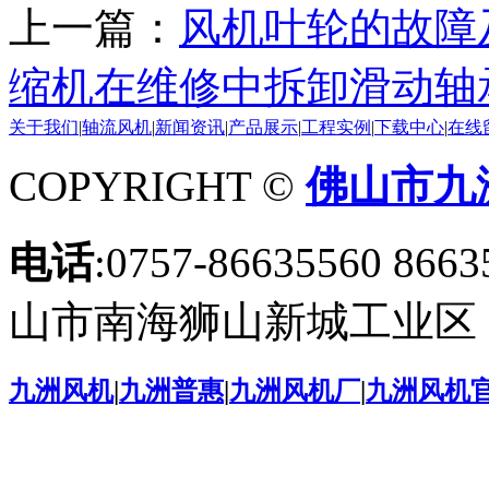
上一篇：
风机叶轮的故障
缩机在维修中拆卸滑动轴
关于我们
|
轴流风机
|
新闻资讯
|
产品展示
|
工程实例
|
下载中心
|
在线
COPYRIGHT ©
佛山市九
电话
:0757-86635560 8663
山市南海狮山新城工业区
九洲风机
|
九洲普惠
|
九洲风机厂
|
九洲风机