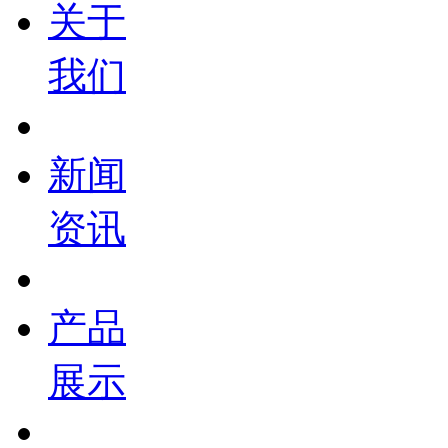
关于
我们
新闻
资讯
产品
展示