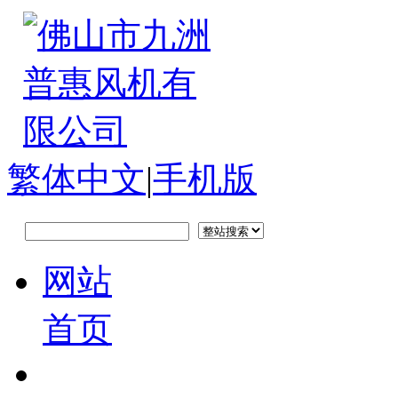
繁体中文
|
手机版
网站
首页