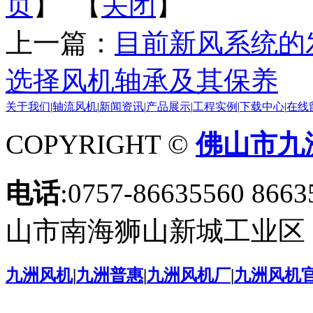
页
】 【
关闭
】
上一篇：
目前新风系统的
选择风机轴承及其保养
关于我们
|
轴流风机
|
新闻资讯
|
产品展示
|
工程实例
|
下载中心
|
在线
COPYRIGHT ©
佛山市九
电话
:0757-86635560 8663
山市南海狮山新城工业区
九洲风机
|
九洲普惠
|
九洲风机厂
|
九洲风机