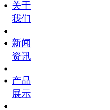
关于
我们
新闻
资讯
产品
展示