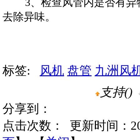
3、检查风管内是否有异物
去除异味。
标签:
风机
盘管
九洲风
支持(
)
分享到：
点击次数：
更新时间：2017-