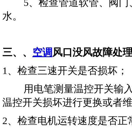
5、检查管道软管、阀门、
水。
三、、
空调
风口没风故障处
1、检查三速开关是否损坏；
用电笔测量温控开关输入
温控开关损坏进行更换或者
2、检查电机运转速度是否正