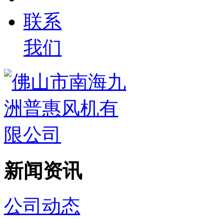
联系
我们
新闻资讯
公司动态