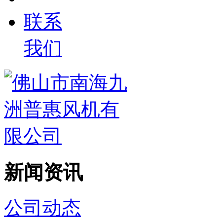
联系
我们
新闻资讯
公司动态