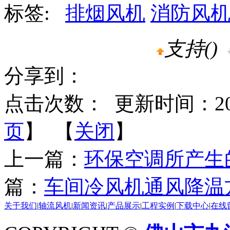
标签:
排烟风机​
消防风
支持(
)
分享到：
点击次数：
更新时间：2017-
页
】 【
关闭
】
上一篇：
环保空调所产生
篇：
车间冷风机通风降温
关于我们
|
轴流风机
|
新闻资讯
|
产品展示
|
工程实例
|
下载中心
|
在线