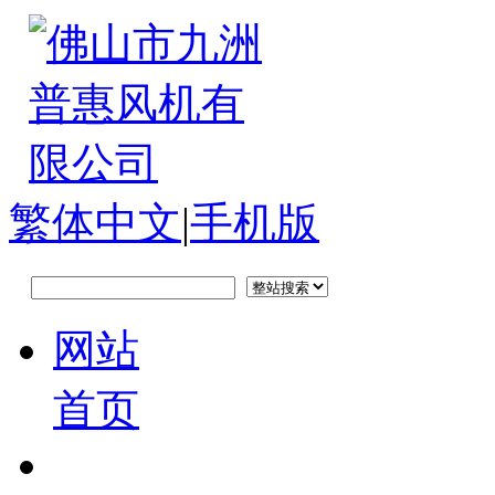
繁体中文
|
手机版
网站
首页