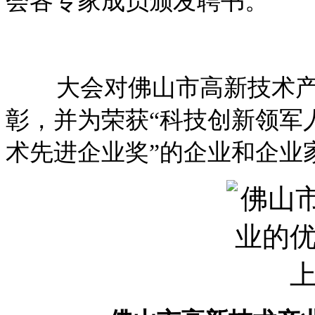
会各专家成员颁发聘书。
大会对佛山市高新技术产
彰，并为荣获“科技创新领军人
术先进企业奖”的企业和企业