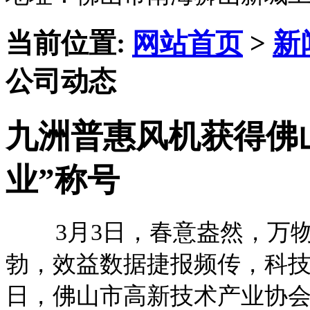
当前位置:
网站首页
>
新
公司动态
九洲普惠风机获得佛
业”称号
3月3日，春意盎然，万物
勃，效益数据捷报频传，科
日，佛山市高新技术产业协