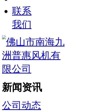
联系
我们
新闻资讯
公司动态