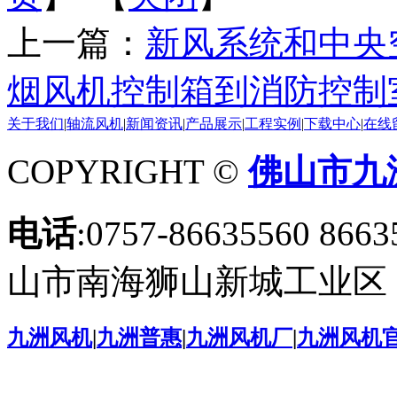
上一篇：
新风系统和中央
烟风机控制箱到消防控制
关于我们
|
轴流风机
|
新闻资讯
|
产品展示
|
工程实例
|
下载中心
|
在线
COPYRIGHT ©
佛山市九
电话
:0757-86635560 8663
山市南海狮山新城工业区
九洲风机
|
九洲普惠
|
九洲风机厂
|
九洲风机