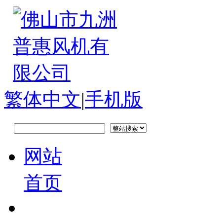
繁体中文
|
手机版
网站
首页