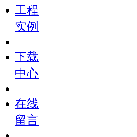
工程
实例
下载
中心
在线
留言