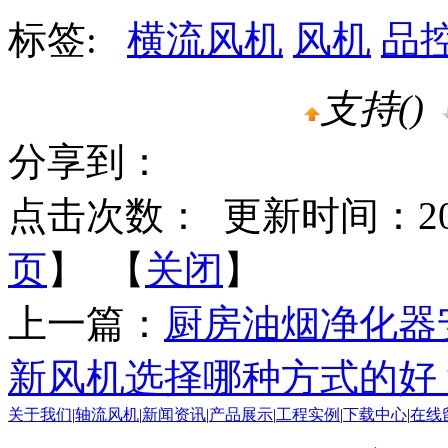
标签:
横流风机
风机
品
支持(
)
分享到：
点击次数：
更新时间：2016-
页
】 【
关闭
】
上一篇：
厨房油烟净化器
新风机选择哪种方式的好
关于我们
|
轴流风机
|
新闻资讯
|
产品展示
|
工程实例
|
下载中心
|
在线