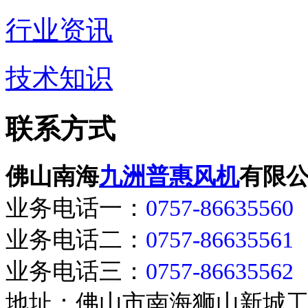
行业资讯
技术知识
联系方式
佛山南海
九洲普惠风机
有限
业务电话一：
0757-86635560
业务电话二：
0757-86635561
业务电话三：
0757-86635562
地址：佛山市南海狮山新城