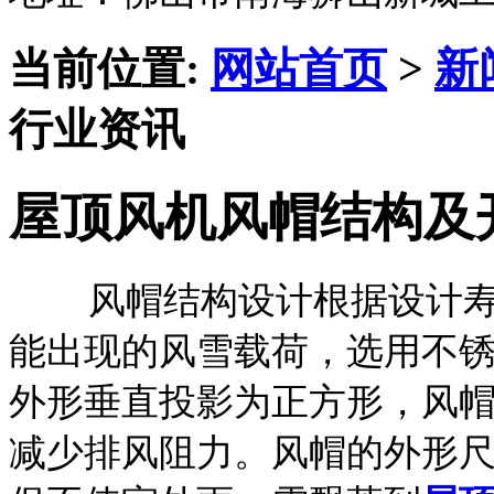
当前位置:
网站首页
>
新
行业资讯
屋顶风机风帽结构及
风帽结构设计根据设计寿
能出现的风雪载荷，选用不
外形垂直投影为正方形，风
减少排风阻力。风帽的外形