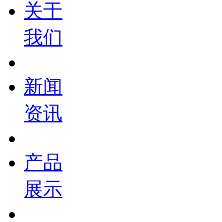
关于
我们
新闻
资讯
产品
展示