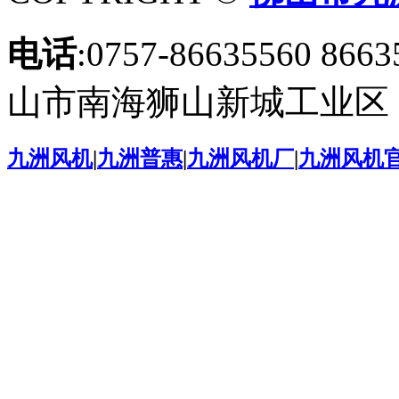
电话
:0757-86635560 8663
山市南海狮山新城工业区
九洲风机
|
九洲普惠
|
九洲风机厂
|
九洲风机